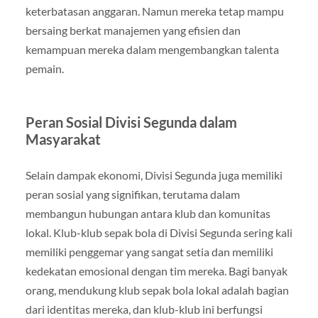
keterbatasan anggaran. Namun mereka tetap mampu
bersaing berkat manajemen yang efisien dan
kemampuan mereka dalam mengembangkan talenta
pemain.
Peran Sosial Divisi Segunda dalam
Masyarakat
Selain dampak ekonomi, Divisi Segunda juga memiliki
peran sosial yang signifikan, terutama dalam
membangun hubungan antara klub dan komunitas
lokal. Klub-klub sepak bola di Divisi Segunda sering kali
memiliki penggemar yang sangat setia dan memiliki
kedekatan emosional dengan tim mereka. Bagi banyak
orang, mendukung klub sepak bola lokal adalah bagian
dari identitas mereka, dan klub-klub ini berfungsi