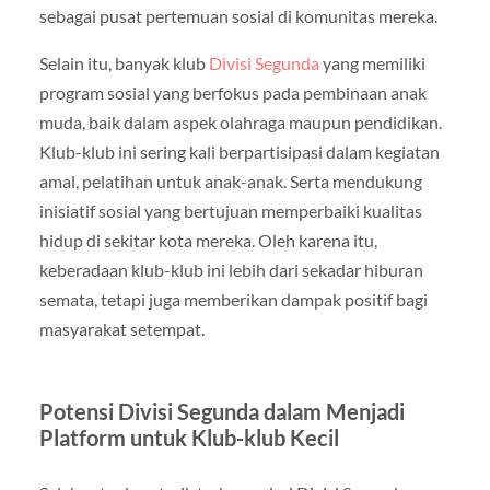
sebagai pusat pertemuan sosial di komunitas mereka.
Selain itu, banyak klub
Divisi Segunda
yang memiliki
program sosial yang berfokus pada pembinaan anak
muda, baik dalam aspek olahraga maupun pendidikan.
Klub-klub ini sering kali berpartisipasi dalam kegiatan
amal, pelatihan untuk anak-anak. Serta mendukung
inisiatif sosial yang bertujuan memperbaiki kualitas
hidup di sekitar kota mereka. Oleh karena itu,
keberadaan klub-klub ini lebih dari sekadar hiburan
semata, tetapi juga memberikan dampak positif bagi
masyarakat setempat.
Potensi Divisi Segunda dalam Menjadi
Platform untuk Klub-klub Kecil