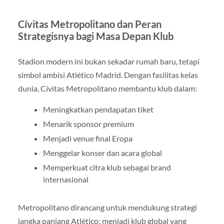
Cívitas Metropolitano dan Peran
Strategisnya bagi Masa Depan Klub
Stadion modern ini bukan sekadar rumah baru, tetapi
simbol ambisi Atlético Madrid. Dengan fasilitas kelas
dunia, Cívitas Metropolitano membantu klub dalam:
Meningkatkan pendapatan tiket
Menarik sponsor premium
Menjadi venue final Eropa
Menggelar konser dan acara global
Memperkuat citra klub sebagai brand
internasional
Metropolitano dirancang untuk mendukung strategi
jangka panjang Atlético: menjadi klub global yang