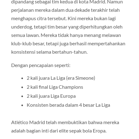
dipandang sebagai tim kedua di kota Madrid. Namun
perjalanan mereka dalam dua dekade terakhir telah
menghapus citra tersebut. Kini mereka bukan lagi
underdog, tetapi tim besar yang diperhitungkan oleh
semua lawan. Mereka tidak hanya menang melawan
klub-klub besar, tetapi juga berhasil mempertahankan
konsistensi selama bertahun-tahun.
Dengan pencapaian seperti:
2 kali juara La Liga (era Simeone)
2 kali final Liga Champions
2 kali juara Liga Europa
Konsisten berada dalam 4 besar La Liga
Atlético Madrid telah membuktikan bahwa mereka
adalah bagian inti dari elite sepak bola Eropa.