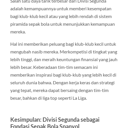
Salah satu daya tarik terbesar dari Divisi Segunda
adalah kemampuannya untuk memberi kesempatan
bagi klub-klub kecil atau yang lebih rendah di sistem
piramida sepak bola untuk menunjukkan kemampuan
mereka.
Hal ini memberikan peluang bagi klub-klub kecil untuk
mengubah nasib mereka. Merkompetisi di tingkat yang
lebih tinggi, dan meraih keuntungan finansial yang jauh
lebih besar. Keberadaan tim-tim semacam ini
memberikan inspirasi bagi klub-klub yang lebih kecil di
seluruh dunia bahwa. Dengan kerja keras dan strategi
yang tepat, mereka dapat bersaing dengan tim-tim
besar, bahkan di liga top seperti La Liga.
Kesimpulan: Divisi Segunda sebagai
Fondasi Sepak Bola Spanyol