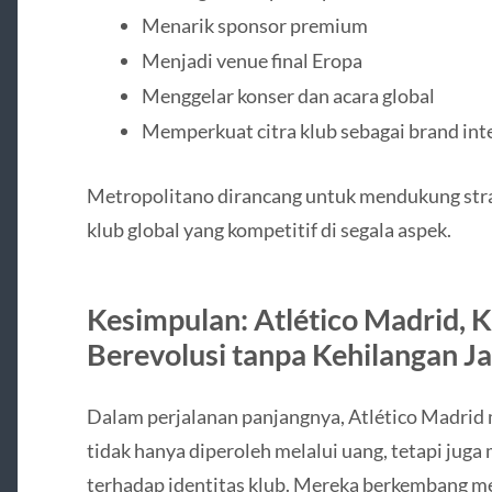
Menarik sponsor premium
Menjadi venue final Eropa
Menggelar konser dan acara global
Memperkuat citra klub sebagai brand int
Metropolitano dirancang untuk mendukung strat
klub global yang kompetitif di segala aspek.
Kesimpulan: Atlético Madrid, K
Berevolusi tanpa Kehilangan Jat
Dalam perjalanan panjangnya, Atlético Madri
tidak hanya diperoleh melalui uang, tetapi juga 
terhadap identitas klub. Mereka berkembang me