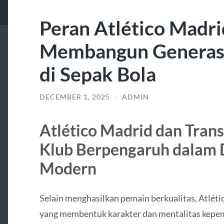
Peran Atlético Madr
Membangun Generasi
di Sepak Bola
DECEMBER 1, 2025
/
ADMIN
Atlético Madrid dan Tran
Klub Berpengaruh dalam 
Modern
Selain menghasilkan pemain berkualitas, Atlétic
yang membentuk karakter dan mentalitas kepe