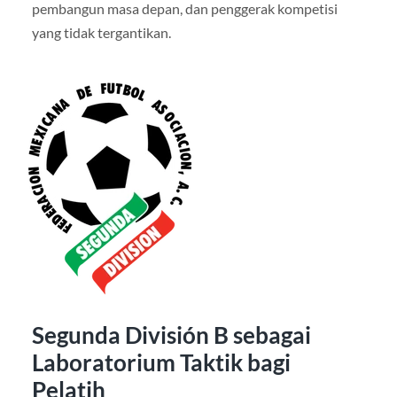
pembangun masa depan, dan penggerak kompetisi
yang tidak tergantikan.
Segunda División B sebagai
Laboratorium Taktik bagi
Pelatih