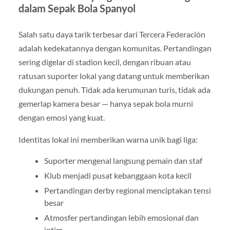
dalam Sepak Bola Spanyol
Salah satu daya tarik terbesar dari Tercera Federación
adalah kedekatannya dengan komunitas. Pertandingan
sering digelar di stadion kecil, dengan ribuan atau
ratusan suporter lokal yang datang untuk memberikan
dukungan penuh. Tidak ada kerumunan turis, tidak ada
gemerlap kamera besar — hanya sepak bola murni
dengan emosi yang kuat.
Identitas lokal ini memberikan warna unik bagi liga:
Suporter mengenal langsung pemain dan staf
Klub menjadi pusat kebanggaan kota kecil
Pertandingan derby regional menciptakan tensi
besar
Atmosfer pertandingan lebih emosional dan
intim