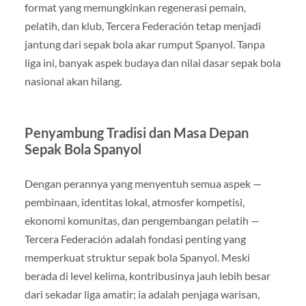
format yang memungkinkan regenerasi pemain,
pelatih, dan klub, Tercera Federación tetap menjadi
jantung dari sepak bola akar rumput Spanyol. Tanpa
liga ini, banyak aspek budaya dan nilai dasar sepak bola
nasional akan hilang.
Penyambung Tradisi dan Masa Depan
Sepak Bola Spanyol
Dengan perannya yang menyentuh semua aspek —
pembinaan, identitas lokal, atmosfer kompetisi,
ekonomi komunitas, dan pengembangan pelatih —
Tercera Federación adalah fondasi penting yang
memperkuat struktur sepak bola Spanyol. Meski
berada di level kelima, kontribusinya jauh lebih besar
dari sekadar liga amatir; ia adalah penjaga warisan,