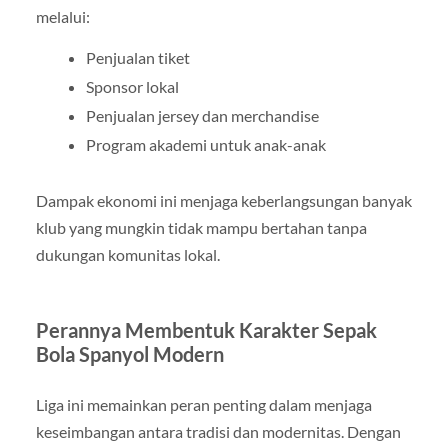
melalui:
Penjualan tiket
Sponsor lokal
Penjualan jersey dan merchandise
Program akademi untuk anak-anak
Dampak ekonomi ini menjaga keberlangsungan banyak
klub yang mungkin tidak mampu bertahan tanpa
dukungan komunitas lokal.
Perannya Membentuk Karakter Sepak
Bola Spanyol Modern
Liga ini memainkan peran penting dalam menjaga
keseimbangan antara tradisi dan modernitas. Dengan