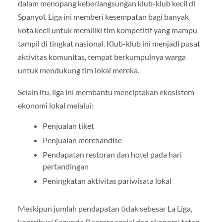
dalam menopang keberlangsungan klub-klub kecil di
Spanyol. Liga ini memberi kesempatan bagi banyak
kota kecil untuk memiliki tim kompetitif yang mampu
tampil di tingkat nasional. Klub-klub ini menjadi pusat
aktivitas komunitas, tempat berkumpulnya warga
untuk mendukung tim lokal mereka.
Selain itu, liga ini membantu menciptakan ekosistem
ekonomi lokal melalui:
Penjualan tiket
Penjualan merchandise
Pendapatan restoran dan hotel pada hari
pertandingan
Peningkatan aktivitas pariwisata lokal
Meskipun jumlah pendapatan tidak sebesar La Liga,
kontribusi Segunda B secara sosial dan ekonomi tetap