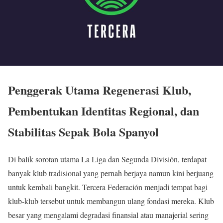
Penggerak Utama Regenerasi Klub,
Pembentukan Identitas Regional, dan
Stabilitas Sepak Bola Spanyol
Di balik sorotan utama La Liga dan Segunda División, terdapat
banyak klub tradisional yang pernah berjaya namun kini berjuang
untuk kembali bangkit. Tercera Federación menjadi tempat bagi
klub-klub tersebut untuk membangun ulang fondasi mereka. Klub
besar yang mengalami degradasi finansial atau manajerial sering