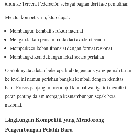
turun ke Tercera Federación sebagai bagian dari fase pemulihan.
Melalui kompetisi ini, klub dapat:
Membangun kembali struktur internal
Mengandalkan pemain muda dari akademi sendiri
Memperkecil beban finansial dengan format regional
Membangkitkan dukungan lokal secara perlahan
Contoh nyata adalah beberapa klub legendaris yang pernah turun
ke level ini namun perlahan bangkit kembali dengan identitas
baru. Proses panjang ini menunjukkan bahwa liga ini memiliki
peran penting dalam menjaga kesinambungan sepak bola
nasional.
Lingkungan Kompetitif yang Mendorong
Pengembangan Pelatih Baru