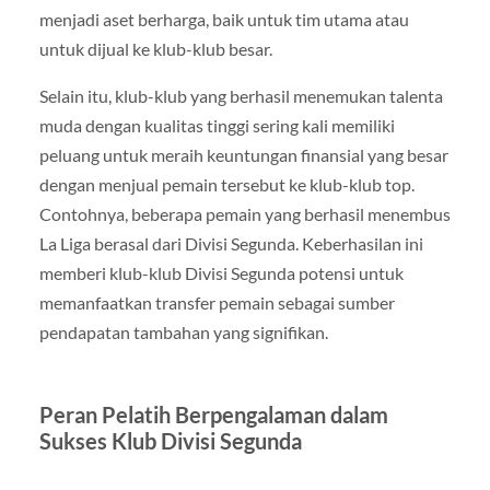
menjadi aset berharga, baik untuk tim utama atau
untuk dijual ke klub-klub besar.
Selain itu, klub-klub yang berhasil menemukan talenta
muda dengan kualitas tinggi sering kali memiliki
peluang untuk meraih keuntungan finansial yang besar
dengan menjual pemain tersebut ke klub-klub top.
Contohnya, beberapa pemain yang berhasil menembus
La Liga berasal dari Divisi Segunda. Keberhasilan ini
memberi klub-klub Divisi Segunda potensi untuk
memanfaatkan transfer pemain sebagai sumber
pendapatan tambahan yang signifikan.
Peran Pelatih Berpengalaman dalam
Sukses Klub Divisi Segunda