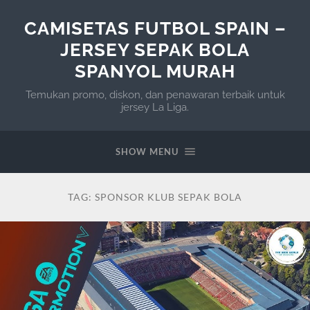
CAMISETAS FUTBOL SPAIN –
JERSEY SEPAK BOLA
SPANYOL MURAH
Temukan promo, diskon, dan penawaran terbaik untuk
jersey La Liga.
SHOW MENU
TAG:
SPONSOR KLUB SEPAK BOLA