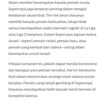
Selain memberi kesempatan kepada pemain muda,
Supercopa juga berperan penting dalam menguji
kedalaman skuad klub. Tim-tim besar biasanya
memiliki banyak pemain berkualitas, tetapi tidak
semua mendapatkan waktu bermain reguler di La Liga
atau Liga Champions. Dalam Supercopa, lapisan kedua
skuad—seperti pemain rotasi, pemain baru, atau
pemain yang kembali dari cedera—sering diberi
kesempatan untuk tampil.
Melalui turnamen ini, pelatih dapat menilai konsistensi
dan kesiapan para pemain tersebut. Hal ini membantu
klub dalam menentukan strategi rotasi selama musim
berjalan. Pemain yang tampil gemilang di Supercopa
biasanya mendapatkan lebih banyak menit bermain di
kompetisi lainnya.