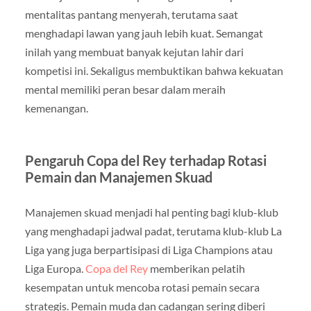
mentalitas pantang menyerah, terutama saat
menghadapi lawan yang jauh lebih kuat. Semangat
inilah yang membuat banyak kejutan lahir dari
kompetisi ini. Sekaligus membuktikan bahwa kekuatan
mental memiliki peran besar dalam meraih
kemenangan.
Pengaruh Copa del Rey terhadap Rotasi
Pemain dan Manajemen Skuad
Manajemen skuad menjadi hal penting bagi klub-klub
yang menghadapi jadwal padat, terutama klub-klub La
Liga yang juga berpartisipasi di Liga Champions atau
Liga Europa.
Copa del Rey
memberikan pelatih
kesempatan untuk mencoba rotasi pemain secara
strategis. Pemain muda dan cadangan sering diberi