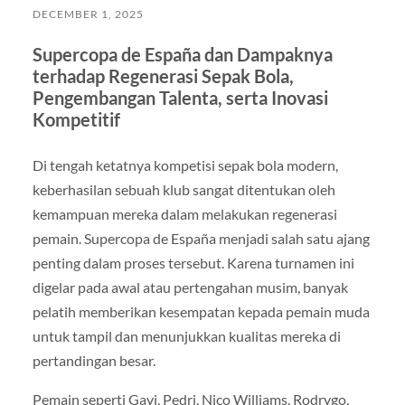
DECEMBER 1, 2025
Supercopa de España dan Dampaknya
terhadap Regenerasi Sepak Bola,
Pengembangan Talenta, serta Inovasi
Kompetitif
Di tengah ketatnya kompetisi sepak bola modern,
keberhasilan sebuah klub sangat ditentukan oleh
kemampuan mereka dalam melakukan regenerasi
pemain. Supercopa de España menjadi salah satu ajang
penting dalam proses tersebut. Karena turnamen ini
digelar pada awal atau pertengahan musim, banyak
pelatih memberikan kesempatan kepada pemain muda
untuk tampil dan menunjukkan kualitas mereka di
pertandingan besar.
Pemain seperti Gavi, Pedri, Nico Williams, Rodrygo,