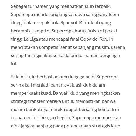
Sebagai turnamen yang melibatkan klub terbaik,
Supercopa mendorong tingkat daya saing yang lebih
tinggi dalam sepak bola Spanyol. Klub-klub yang
berambisi tampil di Supercopa harus finish di posisi
tinggi La Liga atau mencapai final Copa del Rey. Ini
menciptakan kompetisi sehat sepanjang musim, karena
setiap tim ingin ikut serta dalam turnamen bergengsi
ini.
Selain itu, keberhasilan atau kegagalan di Supercopa
sering kali menjadi bahan evaluasi klub dalam
memperkuat skuad. Banyak klub yang meningkatkan
strategi transfer mereka untuk memastikan bahwa
musim berikutnya mereka dapat bersaing kembali di
turnamen ini. Dengan begitu, Supercopa memberikan
efek jangka panjang pada perencanaan strategis klub.