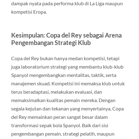
dampak nyata pada performa klub di La Liga maupun
kompetisi Eropa.
Kesimpulan: Copa del Rey sebagai Arena
Pengembangan Strategi Klub
Copa del Rey bukan hanya medan kompetisi, tetapi
juga laboratorium strategi yang membantu klub-klub
Spanyol mengembangkan mentalitas, taktik, serta
manajemen skuad. Kompetisi ini memaksa klub untuk
terus beradaptasi, melakukan evaluasi, dan
memaksimalkan kualitas pemain mereka. Dengan
segala kejutan dan tekanan yang menyertainya, Copa
del Rey memainkan peran sangat besar dalam
transformasi sepak bola Spanyol. Baik dari sisi
pengembangan pemain, strategi pelatih, maupun