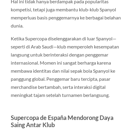
Hal ini tidak hanya berdampak pada popularitas
kompetisi, tetapi juga membantu klub-klub Spanyol
memperluas basis penggemarnya ke berbagai belahan
dunia.
Ketika Supercopa diselenggarakan di luar Spanyol—
seperti di Arab Saudi—klub memperoleh kesempatan
langsung untuk berinteraksi dengan penggemar
internasional. Momen ini sangat berharga karena
membawa identitas dan nilai sepak bola Spanyol ke
panggung global. Penggemar baru tercipta, pasar
merchandise bertambah, serta interaksi digital
meningkat tajam setelah turnamen berlangsung.
Supercopa de España Mendorong Daya
Saing Antar Klub