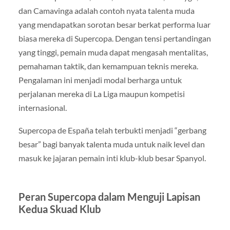
dan Camavinga adalah contoh nyata talenta muda
yang mendapatkan sorotan besar berkat performa luar
biasa mereka di Supercopa. Dengan tensi pertandingan
yang tinggi, pemain muda dapat mengasah mentalitas,
pemahaman taktik, dan kemampuan teknis mereka.
Pengalaman ini menjadi modal berharga untuk
perjalanan mereka di La Liga maupun kompetisi
internasional.
Supercopa de España telah terbukti menjadi “gerbang
besar” bagi banyak talenta muda untuk naik level dan
masuk ke jajaran pemain inti klub-klub besar Spanyol.
Peran Supercopa dalam Menguji Lapisan
Kedua Skuad Klub