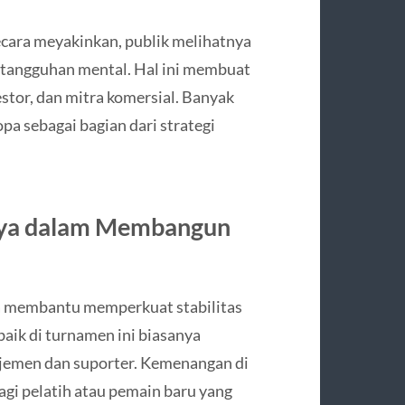
cara meyakinkan, publik melihatnya
ketangguhan mental. Hal ini membuat
estor, dan mitra komersial. Banyak
a sebagai bagian dari strategi
nya dalam Membangun
 membantu memperkuat stabilitas
baik di turnamen ini biasanya
jemen dan suporter. Kemenangan di
gi pelatih atau pemain baru yang