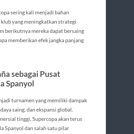
rcopa sering kali menjadi bahan
 klub yang meningkatkan strategi
m berikutnya mereka dapat bersaing
copa memberikan efek jangka panjang
ña sebagai Pusat
a Spanyol
njadi turnamen yang memiliki dampak
l, daya saing, dan ekspansi global.
ersial tinggi, Supercopa akan terus
 Spanyol dan salah satu pilar