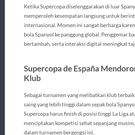
Ketika Supercopa diselenggarakan di luar Span
memperoleh kesempatan langsung untuk berint
internasional. Momen ini sangat berharga kare
bola Spanyol ke panggung global. Penggemar ba
bertambah, serta interaksi digital meningkat t
Supercopa de España Mendoron
Klub
Sebagai turnamen yang melibatkan klub terbai
saing yang lebih tinggi dalam sepak bola Spanyo
Supercopa harus finish di posisi tinggi La Liga a
menciptakan kompetisi sehat sepanjang musim, k
dalam turnamen bergengsi ini.