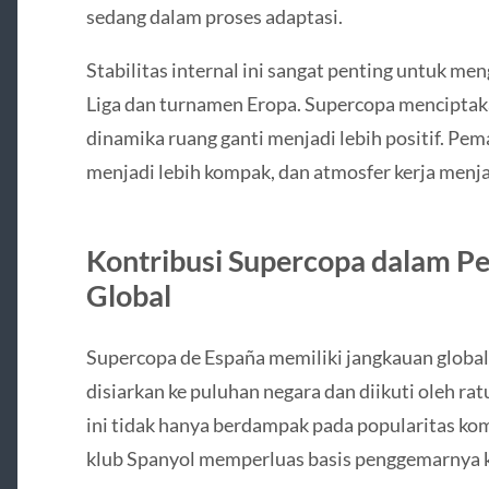
sedang dalam proses adaptasi.
Stabilitas internal ini sangat penting untuk me
Liga dan turnamen Eropa. Supercopa mencipt
dinamika ruang ganti menjadi lebih positif. Pema
menjadi lebih kompak, dan atmosfer kerja menjad
Kontribusi Supercopa dalam 
Global
Supercopa de España memiliki jangkauan global y
disiarkan ke puluhan negara dan diikuti oleh ra
ini tidak hanya berdampak pada popularitas kom
klub Spanyol memperluas basis penggemarnya k