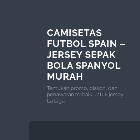
CAMISETAS
FUTBOL SPAIN –
JERSEY SEPAK
BOLA SPANYOL
MURAH
Temukan promo, diskon, dan
penawaran terbaik untuk jersey
La Liga.