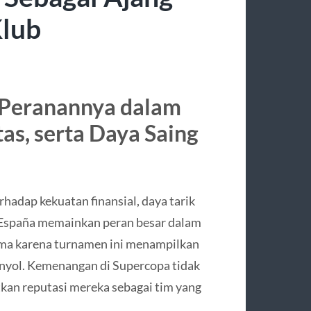
Klub
 Peranannya dalam
as, serta Daya Saing
rhadap kekuatan finansial, daya tarik
de España memainkan peran besar dalam
ma karena turnamen ini menampilkan
anyol. Kemenangan di Supercopa tidak
tkan reputasi mereka sebagai tim yang