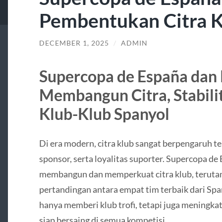
Pembentukan Citra 
DECEMBER 1, 2025
/
ADMIN
Supercopa de España dan
Membangun Citra, Stabilit
Klub-Klub Spanyol
Di era modern, citra klub sangat berpengaruh te
sponsor, serta loyalitas suporter. Supercopa 
membangun dan memperkuat citra klub, teruta
pertandingan antara empat tim terbaik dari Sp
hanya memberi klub trofi, tetapi juga meningka
siap bersaing di semua kompetisi.