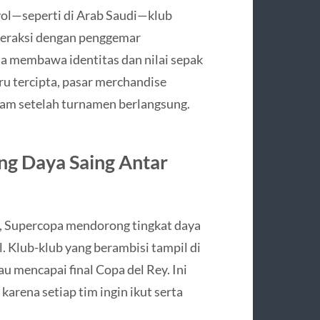
yol—seperti di Arab Saudi—klub
eraksi dengan penggemar
na membawa identitas dan nilai sepak
ru tercipta, pasar merchandise
ajam setelah turnamen berlangsung.
g Daya Saing Antar
k, Supercopa mendorong tingkat daya
l. Klub-klub yang berambisi tampil di
tau mencapai final Copa del Rey. Ini
arena setiap tim ingin ikut serta