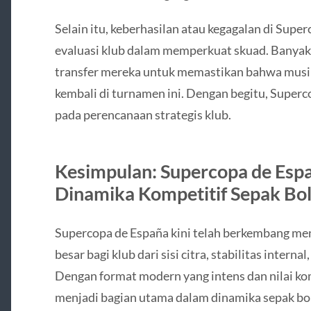
Selain itu, keberhasilan atau kegagalan di Supe
evaluasi klub dalam memperkuat skuad. Banyak
transfer mereka untuk memastikan bahwa musi
kembali di turnamen ini. Dengan begitu, Super
pada perencanaan strategis klub.
Kesimpulan: Supercopa de Espa
Dinamika Kompetitif Sepak Bol
Supercopa de España kini telah berkembang me
besar bagi klub dari sisi citra, stabilitas interna
Dengan format modern yang intens dan nilai kom
menjadi bagian utama dalam dinamika sepak bola