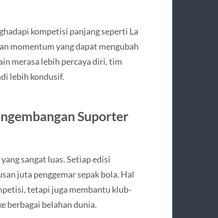
nghadapi kompetisi panjang seperti La
akan momentum yang dapat mengubah
in merasa lebih percaya diri, tim
i lebih kondusif.
Pengembangan Suporter
ang sangat luas. Setiap edisi
tusan juta penggemar sepak bola. Hal
petisi, tetapi juga membantu klub-
e berbagai belahan dunia.